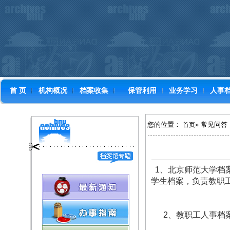
首 页
机构概况
档案收集
保管利用
业务学习
人事
您的位置：
» 常见问答
首页
1、北京师范大学档
学生档案，负责教职
2、教职工人事档案