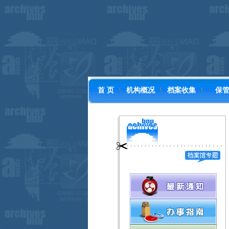
首 页
机构概况
档案收集
保