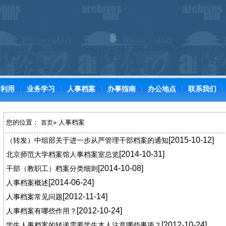
管利用
业务学习
人事档案
办事指南
办公地点
联系我们
您的位置：
» 人事档案
首页
[2015-10-12]
（转发）中组部关于进一步从严管理干部档案的通知
[2014-10-31]
北京师范大学档案馆人事档案室总览
[2014-10-08]
干部（教职工）档案分类细则
[2014-06-24]
人事档案概述
[2012-11-14]
人事档案常见问题
[2012-10-24]
人事档案有哪些作用？
[2012-10-24]
学生人事档案的转递需要学生本人注意哪些事项？