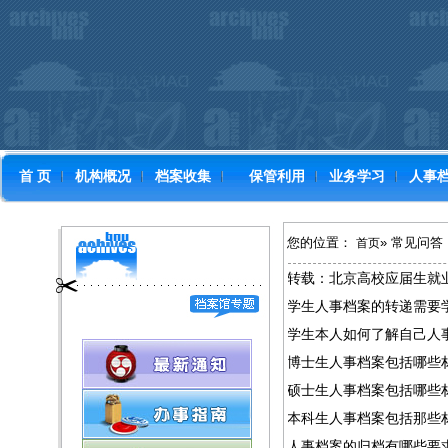
首 页
机构概况
档案收集
保管利用
业务学习
人事
您的位置：
» 常见问答
首页
转载：北京高校应届生就
学生人事档案的转递需要
学生本人如何了解自己人
博士生人事档案包括哪些
硕士生人事档案包括哪些
本科生人事档案包括那些
人事档案的归档有哪些要