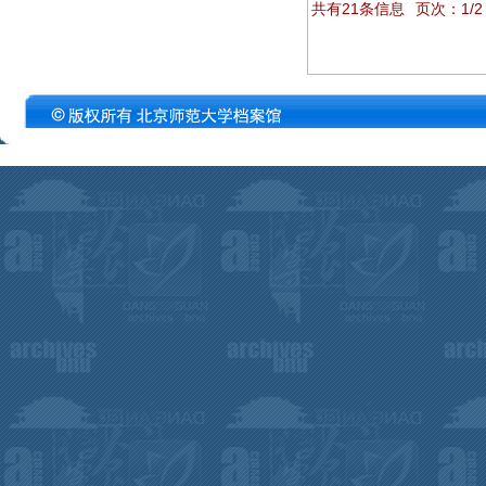
共有21条信息
页次：1/2