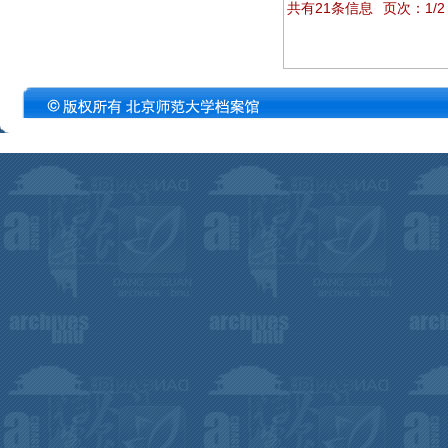
共有21条信息
页次：1/2