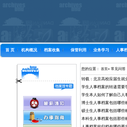
首 页
机构概况
档案收集
保管利用
业务学习
人事
您的位置：
» 常见问答
首页
转载：北京高校应届生就
学生人事档案的转递需要
学生本人如何了解自己人
博士生人事档案包括哪些
硕士生人事档案包括哪些
本科生人事档案包括那些
人事档案的归档有哪些要